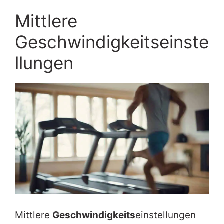
Mittlere
Geschwindigkeitseinste
llungen
Mittlere
Geschwindigkeits
einstellungen