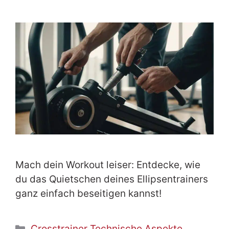
Mach dein Workout leiser: Entdecke, wie
du das Quietschen deines Ellipsentrainers
ganz einfach beseitigen kannst!
Kategorien
Crosstrainer Technische Aspekte
,