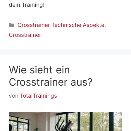
dein Training!
Kategorien
Crosstrainer Technische Aspekte
,
Crosstrainer
Wie sieht ein
Crosstrainer aus?
von
TotalTrainings