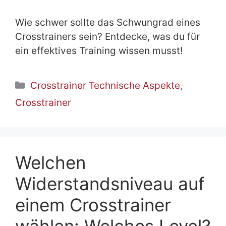
Wie schwer sollte das Schwungrad eines
Crosstrainers sein? Entdecke, was du für
ein effektives Training wissen musst!
Kategorien
Crosstrainer Technische Aspekte
,
Crosstrainer
Welchen
Widerstandsniveau auf
einem Crosstrainer
wählen: Welches Level?