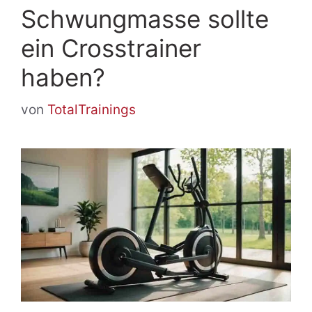
Schwungmasse sollte
ein Crosstrainer
haben?
von
TotalTrainings