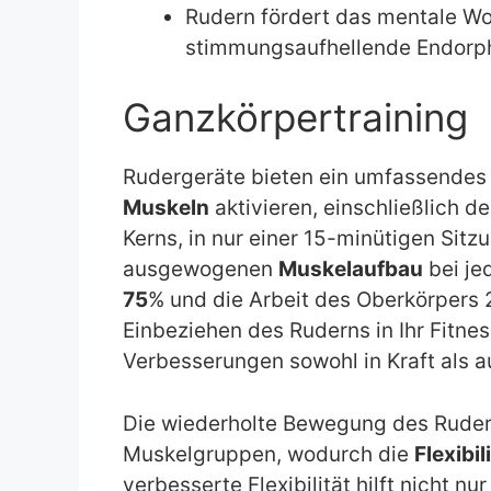
Rudern fördert das mentale Wo
stimmungsaufhellende Endorph
Ganzkörpertraining
Rudergeräte bieten ein umfassende
Muskeln
aktivieren, einschließlich d
Kerns, in nur einer 15-minütigen Sitzu
ausgewogenen
Muskelaufbau
bei je
75
% und die Arbeit des Oberkörper
Einbeziehen des Ruderns in Ihr Fitn
Verbesserungen sowohl in Kraft als auc
Die wiederholte Bewegung des Ruder
Muskelgruppen, wodurch die
Flexibil
verbesserte Flexibilität hilft nicht n