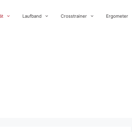
ät
Laufband
Crosstrainer
Ergometer