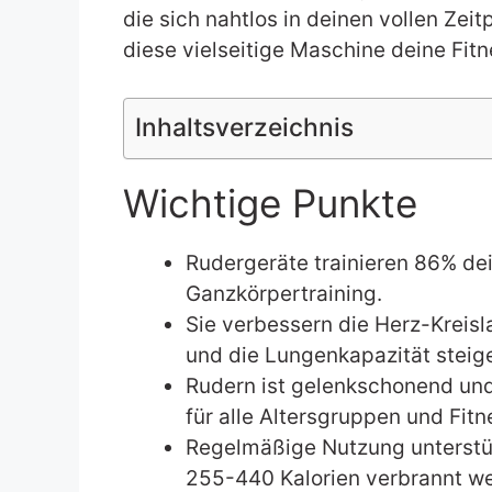
die sich nahtlos in deinen vollen Ze
diese vielseitige Maschine deine Fitn
Inhaltsverzeichnis
Wichtige Punkte
Rudergeräte trainieren 86% de
Ganzkörpertraining.
Sie verbessern die Herz-Kreisl
und die Lungenkapazität steig
Rudern ist gelenkschonend und
für alle Altersgruppen und Fitn
Regelmäßige Nutzung unterstü
255-440 Kalorien verbrannt w