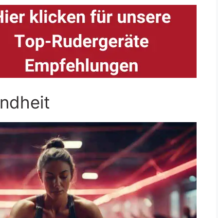
ndheit