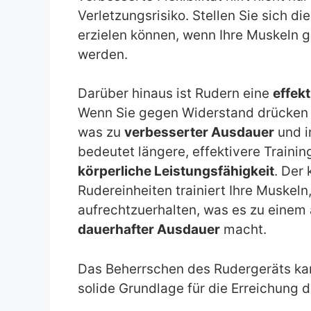
Verletzungsrisiko. Stellen Sie sich di
erzielen können, wenn Ihre Muskeln 
werden.
Darüber hinaus ist Rudern eine
effek
Wenn Sie gegen Widerstand drücken u
was zu
verbesserter Ausdauer
und i
bedeutet längere, effektivere Traini
körperliche Leistungsfähigkeit
. Der
Rudereinheiten trainiert Ihre Muskeln
aufrechtzuerhalten, was es zu einem
dauerhafter Ausdauer
macht.
Das Beherrschen des Rudergeräts kann
solide Grundlage für die Erreichung d