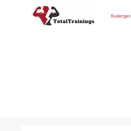
Zum
Inhalt
Ruderger
springen