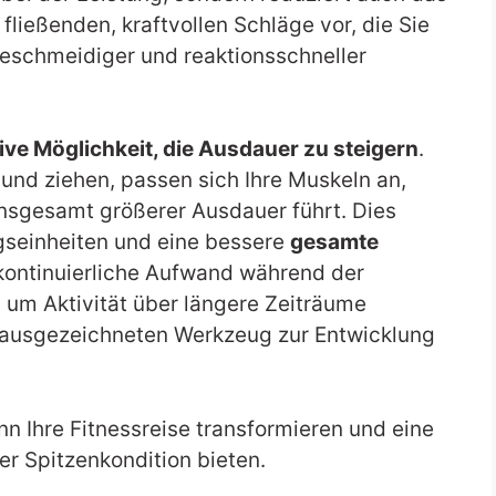
e fließenden, kraftvollen Schläge vor, die Sie
geschmeidiger und reaktionsschneller
tive Möglichkeit, die Ausdauer zu steigern
.
nd ziehen, passen sich Ihre Muskeln an,
nsgesamt größerer Ausdauer führt. Dies
ngseinheiten und eine bessere
gesamte
 kontinuierliche Aufwand während der
, um Aktivität über längere Zeiträume
 ausgezeichneten Werkzeug zur Entwicklung
 Ihre Fitnessreise transformieren und eine
er Spitzenkondition bieten.