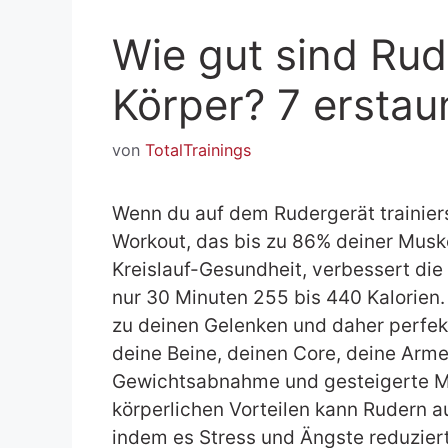
Wie gut sind Rud
Körper? 7 erstaun
von
TotalTrainings
Wenn du auf dem Rudergerät trainier
Workout, das bis zu 86% deiner Muskel
Kreislauf-Gesundheit, verbessert die
nur 30 Minuten 255 bis 440 Kalorien.
zu deinen Gelenken und daher perfekt 
deine Beine, deinen Core, deine Arm
Gewichtsabnahme und gesteigerte Mu
körperlichen Vorteilen kann Rudern 
indem es Stress und Ängste reduziert