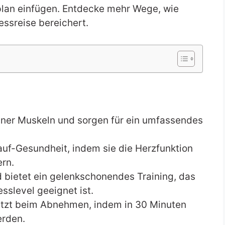
itplan einfügen. Entdecke mehr Wege, wie
essreise bereichert.
iner Muskeln und sorgen für ein umfassendes
auf-Gesundheit, indem sie die Herzfunktion
ern.
 bietet ein gelenkschonendes Training, das
esslevel geeignet ist.
tzt beim Abnehmen, indem in 30 Minuten
erden.