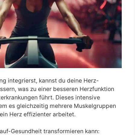
ng integrierst, kannst du deine Herz-
ssern, was zu einer besseren Herzfunktion
zerkrankungen führt. Dieses intensive
ndem es gleichzeitig mehrere Muskelgruppen
in Herz effizienter arbeitet.
slauf-Gesundheit transformieren kann: