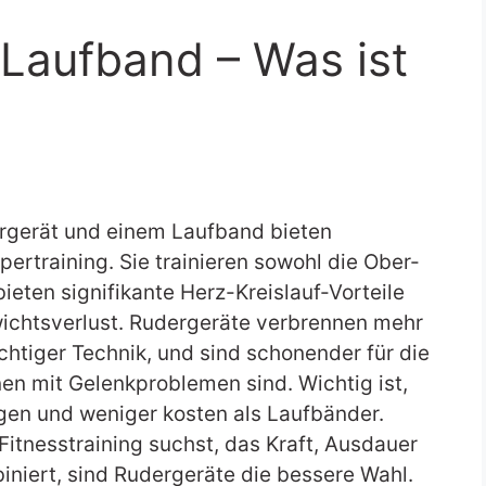
Laufband – Was ist
rgerät und einem Laufband bieten
ertraining. Sie trainieren sowohl die Ober-
ieten signifikante Herz-Kreislauf-Vorteile
ichtsverlust. Rudergeräte verbrennen mehr
chtiger Technik, und sind schonender für die
nen mit Gelenkproblemen sind. Wichtig ist,
gen und weniger kosten als Laufbänder.
tnesstraining suchst, das Kraft, Ausdauer
niert, sind Rudergeräte die bessere Wahl.