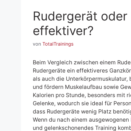
Rudergerät oder 
effektiver?
von
TotalTrainings
Beim Vergleich zwischen einem Rude
Rudergeräte ein effektiveres Ganzkörp
als auch die Unterkörpermuskulatur, b
und fördern Muskelaufbau sowie Gew
Kalorien pro Stunde, besonders mit ri
Gelenke, wodurch sie ideal für Perso
dass Rudergeräte wenig Platz benöti
Wenn du nach einem ausgewogenen Fi
und gelenkschonendes Training kombi