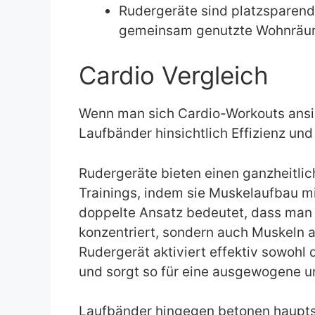
Rudergeräte sind platzsparende
gemeinsam genutzte Wohnräum
Cardio Vergleich
Wenn man sich Cardio-Workouts ansie
Laufbänder hinsichtlich Effizienz un
Rudergeräte bieten einen ganzheitlich
Trainings, indem sie Muskelaufbau mi
doppelte Ansatz bedeutet, dass man 
konzentriert, sondern auch Muskeln a
Rudergerät aktiviert effektiv sowohl
und sorgt so für eine ausgewogene un
Laufbänder hingegen betonen haupts