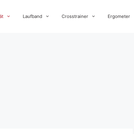
ät
Laufband
Crosstrainer
Ergometer