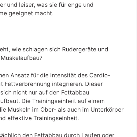
r und leiser, was sie für enge und
e geeignet macht.
ht, wie schlagen sich Rudergeräte und
d Muskelaufbau?
en Ansatz für die Intensität des Cardio-
t Fettverbrennung integrieren. Dieser
sich nicht nur auf den Fettabbau
ufbaut. Die Trainingseinheit auf einem
 die Muskeln im Ober- als auch im Unterkörper
d effektive Trainingseinheit.
ächlich den Fettabbau durch Laufen oder