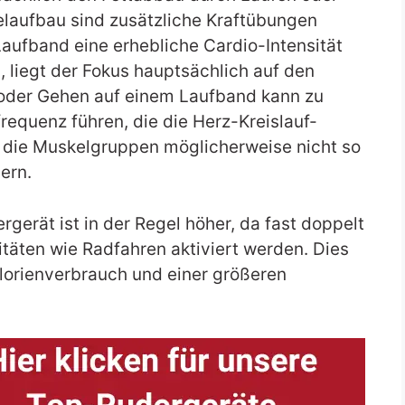
elaufbau sind zusätzliche Kraftübungen
aufband eine erhebliche Cardio-Intensität
 liegt der Fokus hauptsächlich auf den
 oder Gehen auf einem Laufband kann zu
equenz führen, die die Herz-Kreislauf-
r die Muskelgruppen möglicherweise nicht so
ern.
gerät ist in der Regel höher, da fast doppelt
itäten wie Radfahren aktiviert werden. Dies
lorienverbrauch und einer größeren