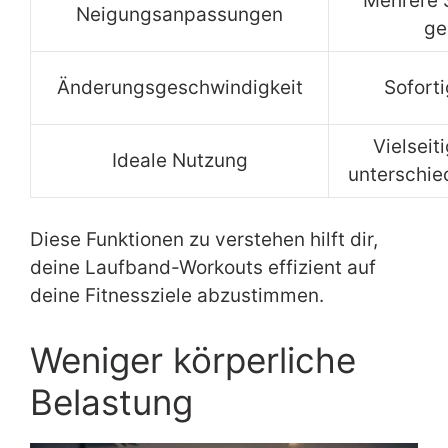
Mehrere 
Neigungsanpassungen
ge
Änderungsgeschwindigkeit
Sofort
Vielseit
Ideale Nutzung
unterschied
Diese Funktionen zu verstehen hilft dir,
deine Laufband-Workouts effizient auf
deine Fitnessziele abzustimmen.
Weniger körperliche
Belastung