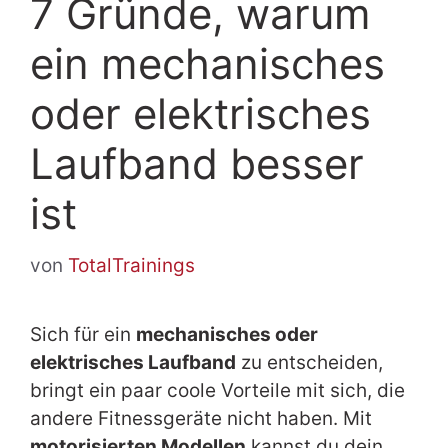
7 Gründe, warum
ein mechanisches
oder elektrisches
Laufband besser
ist
von
TotalTrainings
Sich für ein
mechanisches oder
elektrisches Laufband
zu entscheiden,
bringt ein paar coole Vorteile mit sich, die
andere Fitnessgeräte nicht haben. Mit
motorisierten Modellen
kannst du dein