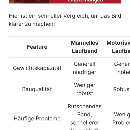
Hier ist ein schneller Vergleich, um das Bild
klarer zu machen:
Manuelles
Motorisi
Feature
Laufband
Laufb
Generell
Gener
Gewichtskapazität
niedriger
höhe
Weniger
Bauqualität
Robus
robust
Rutschendes
Band,
Wenig
Häufige Probleme
schnellerer
Probl