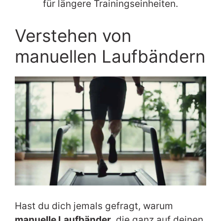
für längere Trainingseinheiten.
Verstehen von
manuellen Laufbändern
Hast du dich jemals gefragt, warum
manuelle Laufbänder
, die ganz auf deinen