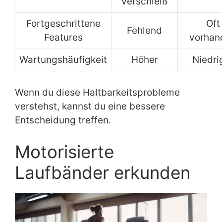
Verschleiß
Fortgeschrittene
Oft
Fehlend
Features
vorhan
Wartungshäufigkeit
Höher
Niedri
Wenn du diese Haltbarkeitsprobleme
verstehst, kannst du eine bessere
Entscheidung treffen.
Motorisierte
Laufbänder erkunden